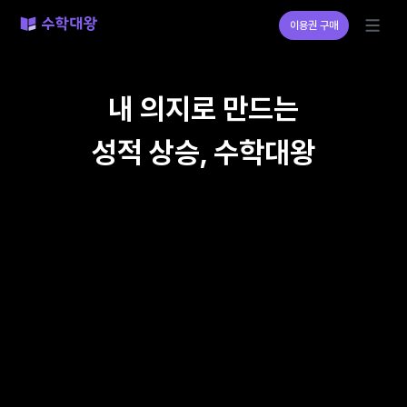
이용권 구매
체험하기
내 의지로 만드는

보도 자료
성적 상승, 수학대왕
학교 도입
학원 도입
수학대왕 CLASS
문제집 구매